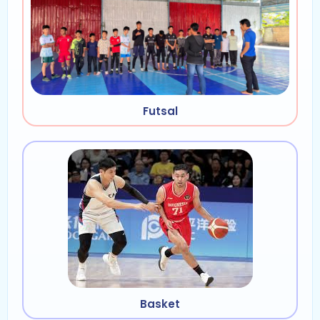
Futsal
Basket