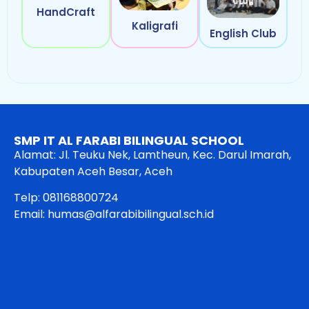
HandCraft
Kaligrafi
English Club
SMP IT AL FARABI BILINGUAL SCHOOL
Alamat: Jl. Teuku Nek, Lamtheun, Kec. Darul Imarah,
Kabupaten Aceh Besar, Aceh
Telp: 081168800724
Email: humas@alfarabibilingual.sch.id