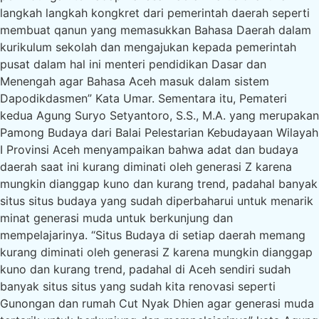
langkah langkah kongkret dari pemerintah daerah seperti
membuat qanun yang memasukkan Bahasa Daerah dalam
kurikulum sekolah dan mengajukan kepada pemerintah
pusat dalam hal ini menteri pendidikan Dasar dan
Menengah agar Bahasa Aceh masuk dalam sistem
Dapodikdasmen” Kata Umar. Sementara itu, Pemateri
kedua Agung Suryo Setyantoro, S.S., M.A. yang merupakan
Pamong Budaya dari Balai Pelestarian Kebudayaan Wilayah
I Provinsi Aceh menyampaikan bahwa adat dan budaya
daerah saat ini kurang diminati oleh generasi Z karena
mungkin dianggap kuno dan kurang trend, padahal banyak
situs situs budaya yang sudah diperbaharui untuk menarik
minat generasi muda untuk berkunjung dan
mempelajarinya. “Situs Budaya di setiap daerah memang
kurang diminati oleh generasi Z karena mungkin dianggap
kuno dan kurang trend, padahal di Aceh sendiri sudah
banyak situs situs yang sudah kita renovasi seperti
Gunongan dan rumah Cut Nyak Dhien agar generasi muda