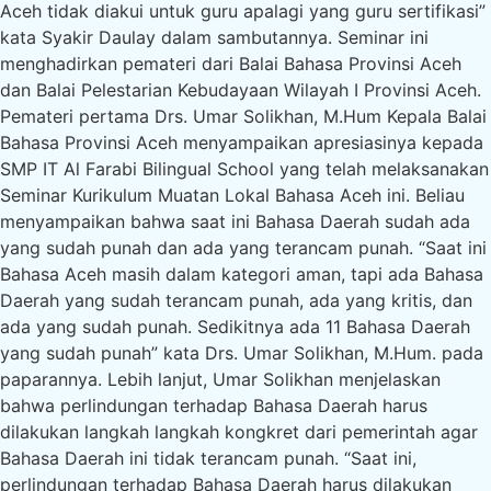
Aceh tidak diakui untuk guru apalagi yang guru sertifikasi”
kata Syakir Daulay dalam sambutannya. Seminar ini
menghadirkan pemateri dari Balai Bahasa Provinsi Aceh
dan Balai Pelestarian Kebudayaan Wilayah I Provinsi Aceh.
Pemateri pertama Drs. Umar Solikhan, M.Hum Kepala Balai
Bahasa Provinsi Aceh menyampaikan apresiasinya kepada
SMP IT Al Farabi Bilingual School yang telah melaksanakan
Seminar Kurikulum Muatan Lokal Bahasa Aceh ini. Beliau
menyampaikan bahwa saat ini Bahasa Daerah sudah ada
yang sudah punah dan ada yang terancam punah. “Saat ini
Bahasa Aceh masih dalam kategori aman, tapi ada Bahasa
Daerah yang sudah terancam punah, ada yang kritis, dan
ada yang sudah punah. Sedikitnya ada 11 Bahasa Daerah
yang sudah punah” kata Drs. Umar Solikhan, M.Hum. pada
paparannya. Lebih lanjut, Umar Solikhan menjelaskan
bahwa perlindungan terhadap Bahasa Daerah harus
dilakukan langkah langkah kongkret dari pemerintah agar
Bahasa Daerah ini tidak terancam punah. “Saat ini,
perlindungan terhadap Bahasa Daerah harus dilakukan