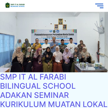
SMP IT AL FARABI
BILINGUAL SCHOOL
ADAKAN SEMINAR
KURIKULUM MUATAN LOKAL