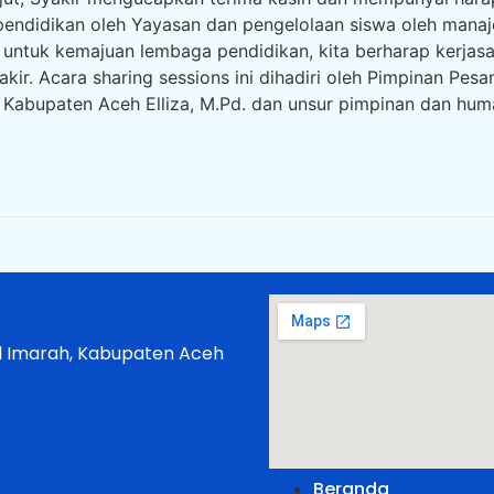
endidikan oleh Yayasan dan pengelolaan siswa oleh mana
ntuk kemajuan lembaga pendidikan, kita berharap kerjasam
Syakir. Acara sharing sessions ini dihadiri oleh Pimpinan P
abupaten Aceh Elliza, M.Pd. dan unsur pimpinan dan humas
ul Imarah, Kabupaten Aceh
Beranda