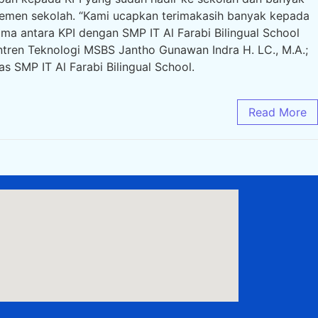
jemen sekolah. “Kami ucapkan terimakasih banyak kepada
a antara KPI dengan SMP IT Al Farabi Bilingual School
esantren Teknologi MSBS Jantho Gunawan Indra H. LC., M.A.;
 SMP IT Al Farabi Bilingual School.
Read More