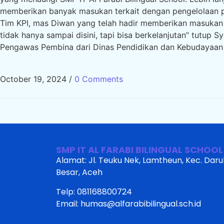
memberikan banyak masukan terkait dengan pengelolaan p
Tim KPI, mas Diwan yang telah hadir memberikan masukan u
tidak hanya sampai disini, tapi bisa berkelanjutan” tutup 
Pengawas Pembina dari Dinas Pendidikan dan Kebudayaan K
October 19, 2024
/
0 Comments
SMP IT AL FARABI BILINGUAL SCHOOL
Alamat: Jl. Teuku Nek, Lamtheun, Kec. Dar
Besar, Aceh
Telp: 081168800724
Email: humas@alfarabibilingual.sch.id