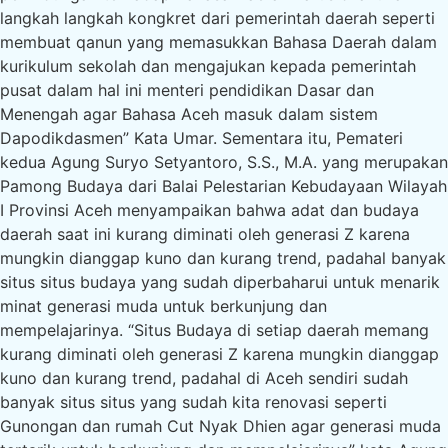
langkah langkah kongkret dari pemerintah daerah seperti
membuat qanun yang memasukkan Bahasa Daerah dalam
kurikulum sekolah dan mengajukan kepada pemerintah
pusat dalam hal ini menteri pendidikan Dasar dan
Menengah agar Bahasa Aceh masuk dalam sistem
Dapodikdasmen” Kata Umar. Sementara itu, Pemateri
kedua Agung Suryo Setyantoro, S.S., M.A. yang merupakan
Pamong Budaya dari Balai Pelestarian Kebudayaan Wilayah
I Provinsi Aceh menyampaikan bahwa adat dan budaya
daerah saat ini kurang diminati oleh generasi Z karena
mungkin dianggap kuno dan kurang trend, padahal banyak
situs situs budaya yang sudah diperbaharui untuk menarik
minat generasi muda untuk berkunjung dan
mempelajarinya. “Situs Budaya di setiap daerah memang
kurang diminati oleh generasi Z karena mungkin dianggap
kuno dan kurang trend, padahal di Aceh sendiri sudah
banyak situs situs yang sudah kita renovasi seperti
Gunongan dan rumah Cut Nyak Dhien agar generasi muda