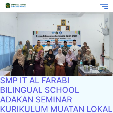
SMP IT AL FARABI
BILINGUAL SCHOOL
ADAKAN SEMINAR
KURIKULUM MUATAN LOKAL