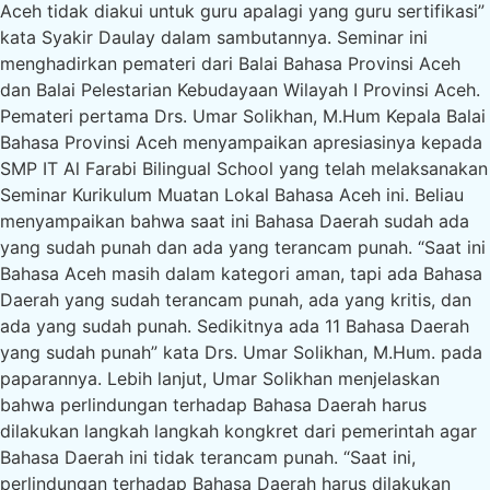
Aceh tidak diakui untuk guru apalagi yang guru sertifikasi”
kata Syakir Daulay dalam sambutannya. Seminar ini
menghadirkan pemateri dari Balai Bahasa Provinsi Aceh
dan Balai Pelestarian Kebudayaan Wilayah I Provinsi Aceh.
Pemateri pertama Drs. Umar Solikhan, M.Hum Kepala Balai
Bahasa Provinsi Aceh menyampaikan apresiasinya kepada
SMP IT Al Farabi Bilingual School yang telah melaksanakan
Seminar Kurikulum Muatan Lokal Bahasa Aceh ini. Beliau
menyampaikan bahwa saat ini Bahasa Daerah sudah ada
yang sudah punah dan ada yang terancam punah. “Saat ini
Bahasa Aceh masih dalam kategori aman, tapi ada Bahasa
Daerah yang sudah terancam punah, ada yang kritis, dan
ada yang sudah punah. Sedikitnya ada 11 Bahasa Daerah
yang sudah punah” kata Drs. Umar Solikhan, M.Hum. pada
paparannya. Lebih lanjut, Umar Solikhan menjelaskan
bahwa perlindungan terhadap Bahasa Daerah harus
dilakukan langkah langkah kongkret dari pemerintah agar
Bahasa Daerah ini tidak terancam punah. “Saat ini,
perlindungan terhadap Bahasa Daerah harus dilakukan