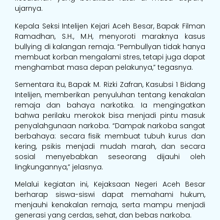
ujarnya.
Kepala Seksi Intelijen Kejari Aceh Besar, Bapak Filman
Ramadhan, S.H., M.H, menyoroti maraknya kasus
bullying di kalangan remaja. “Pembullyan tidak hanya
membuat korban mengalami stres, tetapi juga dapat
menghambat masa depan pelakunya,” tegasnya.
Sementara itu, Bapak M. Rizki Zafran, Kasubsi 1 Bidang
Intelijen, memberikan penyuluhan tentang kenakalan
remaja dan bahaya narkotika. Ia mengingatkan
bahwa perilaku merokok bisa menjadi pintu masuk
penyalahgunaan narkoba. “Dampak narkoba sangat
berbahaya: secara fisik membuat tubuh kurus dan
kering, psikis menjadi mudah marah, dan secara
sosial menyebabkan seseorang dijauhi oleh
lingkungannya,” jelasnya.
Melalui kegiatan ini, Kejaksaan Negeri Aceh Besar
berharap siswa-siswi dapat memahami hukum,
menjauhi kenakalan remaja, serta mampu menjadi
generasi yang cerdas, sehat, dan bebas narkoba.