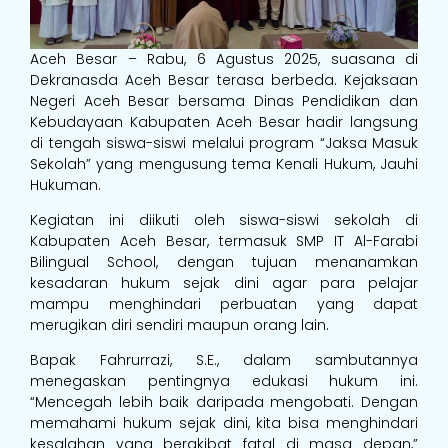
Aceh Besar – Rabu, 6 Agustus 2025, suasana di
Dekranasda Aceh Besar terasa berbeda. Kejaksaan
Negeri Aceh Besar bersama Dinas Pendidikan dan
Kebudayaan Kabupaten Aceh Besar hadir langsung
di tengah siswa-siswi melalui program “Jaksa Masuk
Sekolah” yang mengusung tema Kenali Hukum, Jauhi
Hukuman.
Kegiatan ini diikuti oleh siswa-siswi sekolah di
Kabupaten Aceh Besar, termasuk SMP IT Al-Farabi
Bilingual School, dengan tujuan menanamkan
kesadaran hukum sejak dini agar para pelajar
mampu menghindari perbuatan yang dapat
merugikan diri sendiri maupun orang lain.
Bapak Fahrurrazi, S.E., dalam sambutannya
menegaskan pentingnya edukasi hukum ini.
“Mencegah lebih baik daripada mengobati. Dengan
memahami hukum sejak dini, kita bisa menghindari
kesalahan yang berakibat fatal di masa depan,”