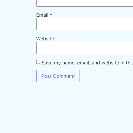
Email
*
Website
Save my name, email, and website in thi