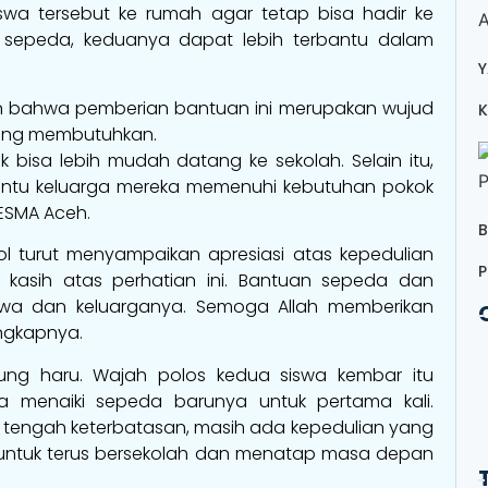
iswa tersebut ke rumah agar tetap bisa hadir ke
 sepeda, keduanya dapat lebih terbantu dalam
Y
 bahwa pemberian bantuan ini merupakan wujud
K
yang membutuhkan.
 bisa lebih mudah datang ke sekolah. Selain itu,
ntu keluarga mereka memenuhi kebutuhan pokok
KESMA Aceh.
B
ool turut menyampaikan apresiasi atas kepedulian
P
 kasih atas perhatian ini. Bantuan sepeda dan
wa dan keluarganya. Semoga Allah memberikan
ungkapnya.
ng haru. Wajah polos kedua siswa kembar itu
 menaiki sepeda barunya untuk pertama kali.
tengah keterbatasan, masih ada kepedulian yang
ntuk terus bersekolah dan menatap masa depan