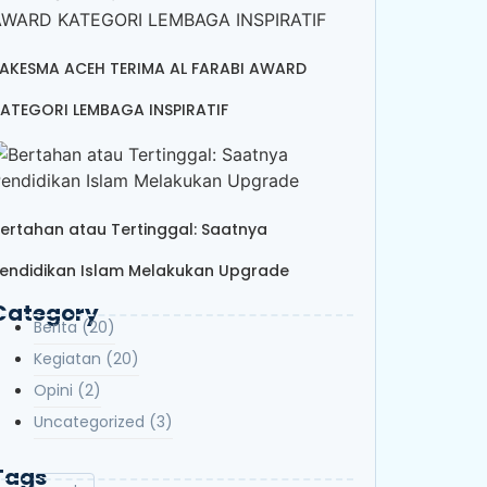
AKESMA ACEH TERIMA AL FARABI AWARD
ATEGORI LEMBAGA INSPIRATIF
ertahan atau Tertinggal: Saatnya
endidikan Islam Melakukan Upgrade
Category
Berita
(20)
Kegiatan
(20)
Opini
(2)
Uncategorized
(3)
Tags