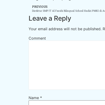
PREVIOUS
Leave a Reply
Your email address will not be published.
R
Comment
Name
*