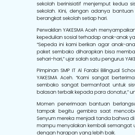
sekolah berinisiatif menjemput kedua s
sekolah. Kini, dengan adanya bantuan
berangkat sekolah setiap hari.
Perwakilan YAKESMA Aceh menyampaikan
kepedulian sosial terhadap anak-anak 
“Sepeda ini kami berikan agar anak-anak
paket sembako diharapkan bisa memba
sehari-hari,” ujar salah satu pengurus YA
Pimpinan SMP IT Al Farabi Bilingual Sch
YAKESMA Aceh. “Kami sangat berterima
sembako sangat bermanfaat untuk sis
balasan terbaik kepada para donatur,” 
Momen penerimaan bantuan berlangsu
tampak begitu gembira saat mencoba
Senyum mereka menjadi tanda bahwa di 
mampu menyalakan kembali semangat u
dengan harapan yang lebih baik.