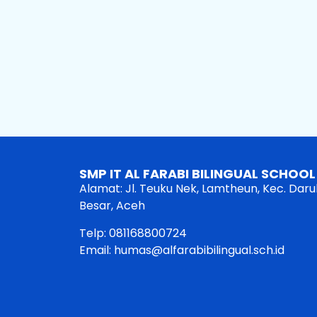
SMP IT AL FARABI BILINGUAL SCHOOL
Alamat: Jl. Teuku Nek, Lamtheun, Kec. Dar
Besar, Aceh
Telp: 081168800724
Email: humas@alfarabibilingual.sch.id