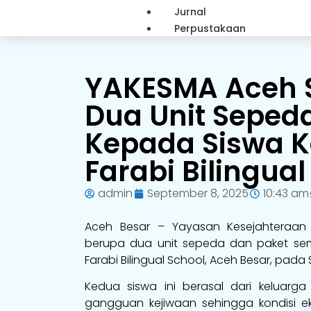
Jurnal
Perpustakaan
YAKESMA Aceh 
Dua Unit Sepe
Kepada Siswa K
Farabi Bilingual
admin
September 8, 2025
10:43 am
Aceh Besar – Yayasan Kesejahteraan
berupa dua unit sepeda dan paket se
Farabi Bilingual School, Aceh Besar, pada 
Kedua siswa ini berasal dari keluar
gangguan kejiwaan sehingga kondisi ek